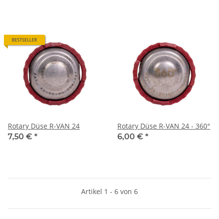
BESTSELLER
Rotary Düse R-VAN 24
Rotary Düse R-VAN 24 - 360°
7,50 €
*
6,00 €
*
Artikel 1 - 6 von 6