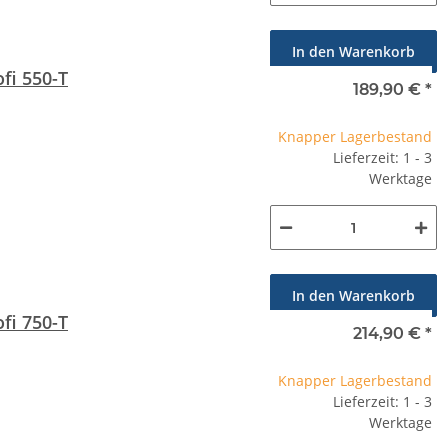
In den Warenkorb
fi 550-T
189,90 €
*
Knapper Lagerbestand
Lieferzeit: 1 - 3
Werktage
In den Warenkorb
fi 750-T
214,90 €
*
Knapper Lagerbestand
Lieferzeit: 1 - 3
Werktage