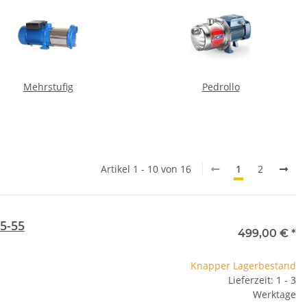
Mehrstufig
Pedrollo
Artikel 1 - 10 von 16
1
2
5-55
499,00 €
*
Knapper Lagerbestand
Lieferzeit: 1 - 3
Werktage