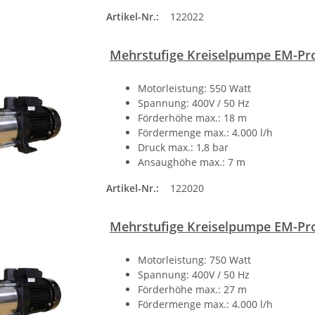
Artikel-Nr.:
122022
Mehrstufige Kreiselpumpe EM-Pro
Motorleistung: 550 Watt
Spannung: 400V / 50 Hz
Förderhöhe max.: 18 m
Fördermenge max.: 4.000 l/h
Druck max.: 1,8 bar
Ansaughöhe max.: 7 m
Artikel-Nr.:
122020
Mehrstufige Kreiselpumpe EM-Pro
Motorleistung: 750 Watt
Spannung: 400V / 50 Hz
Förderhöhe max.: 27 m
Fördermenge max.: 4.000 l/h