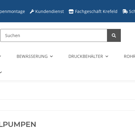
penmontage
Kundendienst
Fachgeschäft Krefeld
Sc
BEWÄSSERUNG
DRUCKBEHÄLTER
ROHR
ELPUMPEN