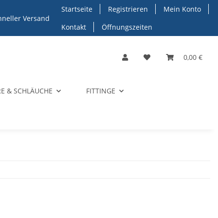
Startseite
Registrieren
Mein Konto
hneller Versand
Kontakt
Öffnungszeiten
0,00 €
E & SCHLÄUCHE
FITTINGE