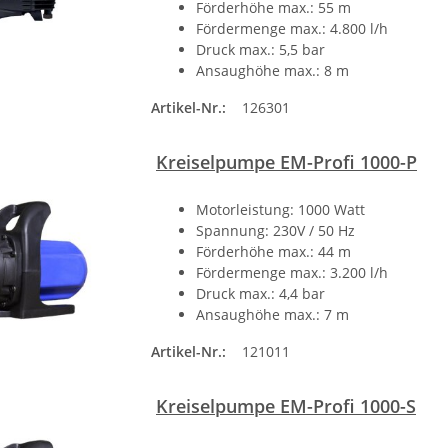
Förderhöhe max.: 55 m
Fördermenge max.: 4.800 l/h
Druck max.: 5,5 bar
Ansaughöhe max.: 8 m
Artikel-Nr.:
126301
Kreiselpumpe EM-Profi 1000-P
Motorleistung: 1000 Watt
Spannung: 230V / 50 Hz
Förderhöhe max.: 44 m
Fördermenge max.: 3.200 l/h
Druck max.: 4,4 bar
Ansaughöhe max.: 7 m
Artikel-Nr.:
121011
Kreiselpumpe EM-Profi 1000-S