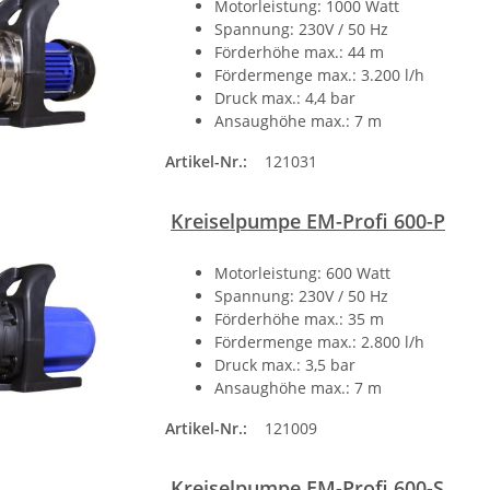
Motorleistung: 1000 Watt
Spannung: 230V / 50 Hz
Förderhöhe max.: 44 m
Fördermenge max.: 3.200 l/h
Druck max.: 4,4 bar
Ansaughöhe max.: 7 m
Artikel-Nr.:
121031
Kreiselpumpe EM-Profi 600-P
Motorleistung: 600 Watt
Spannung: 230V / 50 Hz
Förderhöhe max.: 35 m
Fördermenge max.: 2.800 l/h
Druck max.: 3,5 bar
Ansaughöhe max.: 7 m
Artikel-Nr.:
121009
Kreiselpumpe EM-Profi 600-S