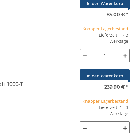
In den Warenkorb
85,00 €
*
Knapper Lagerbestand
Lieferzeit: 1 - 3
Werktage
In den Warenkorb
fi 1000-T
239,90 €
*
Knapper Lagerbestand
Lieferzeit: 1 - 3
Werktage