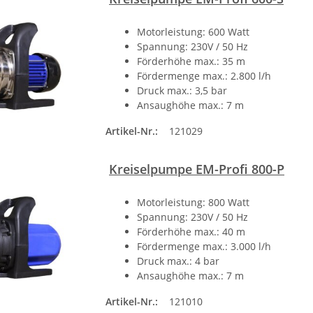
Motorleistung: 600 Watt
Spannung: 230V / 50 Hz
Förderhöhe max.: 35 m
Fördermenge max.: 2.800 l/h
Druck max.: 3,5 bar
Ansaughöhe max.: 7 m
Artikel-Nr.:
121029
Kreiselpumpe EM-Profi 800-P
Motorleistung: 800 Watt
Spannung: 230V / 50 Hz
Förderhöhe max.: 40 m
Fördermenge max.: 3.000 l/h
Druck max.: 4 bar
Ansaughöhe max.: 7 m
Artikel-Nr.:
121010