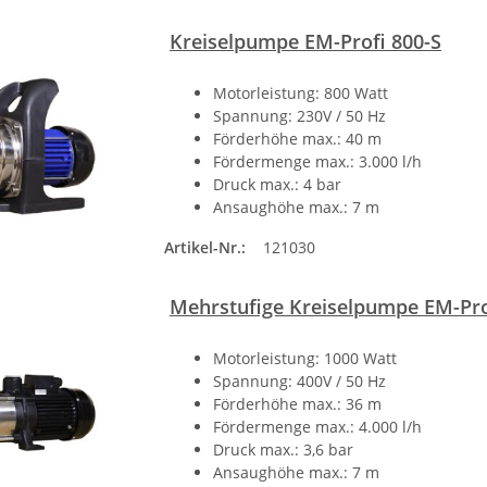
Kreiselpumpe EM-Profi 800-S
Motorleistung: 800 Watt
Spannung: 230V / 50 Hz
Förderhöhe max.: 40 m
Fördermenge max.: 3.000 l/h
Druck max.: 4 bar
Ansaughöhe max.: 7 m
Artikel-Nr.:
121030
Mehrstufige Kreiselpumpe EM-Pro
Motorleistung: 1000 Watt
Spannung: 400V / 50 Hz
Förderhöhe max.: 36 m
Fördermenge max.: 4.000 l/h
Druck max.: 3,6 bar
Ansaughöhe max.: 7 m