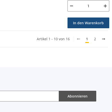
In den Warenkorb
Artikel 1 - 10 von 16
1
2
Abonnieren