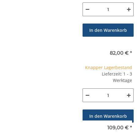
In den Warenkorb
82,00 €
*
Knapper Lagerbestand
Lieferzeit: 1 - 3
Werktage
In den Warenkorb
109,00 €
*