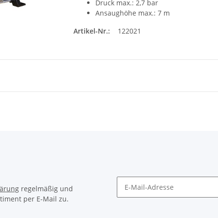
Druck max.: 2,7 bar
Ansaughöhe max.: 7 m
Artikel-Nr.:
122021
lärung
regelmäßig und
timent per E-Mail zu.
Newsletter Abonnieren