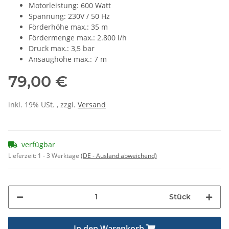
Motorleistung: 600 Watt
Spannung: 230V / 50 Hz
Förderhöhe max.: 35 m
Fördermenge max.: 2.800 l/h
Druck max.: 3,5 bar
Ansaughöhe max.: 7 m
79,00 €
inkl. 19% USt. , zzgl.
Versand
verfügbar
Lieferzeit:
1 - 3 Werktage
(DE - Ausland abweichend)
Stück
In den Warenkorb