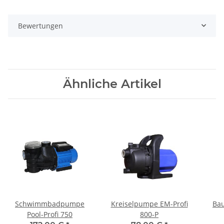
Bewertungen
Ähnliche Artikel
Schwimmbadpumpe
Kreiselpumpe EM-Profi
Ba
Pool-Profi 750
800-P