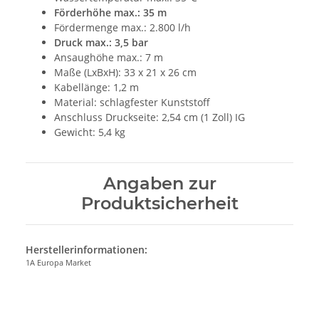
Förderhöhe max.: 35 m
Fördermenge max.: 2.800 l/h
Druck max.: 3,5 bar
Ansaughöhe max.: 7 m
Maße (LxBxH): 33 x 21 x 26 cm
Kabellänge: 1,2 m
Material: schlagfester Kunststoff
Anschluss Druckseite: 2,54 cm (1 Zoll) IG
Gewicht: 5,4 kg
Angaben zur
Produktsicherheit
Herstellerinformationen:
1A Europa Market