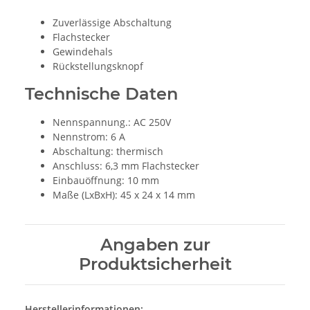
Zuverlässige Abschaltung
Flachstecker
Gewindehals
Rückstellungsknopf
Technische Daten
Nennspannung.: AC 250V
Nennstrom: 6 A
Abschaltung: thermisch
Anschluss: 6,3 mm Flachstecker
Einbauöffnung: 10 mm
Maße (LxBxH): 45 x 24 x 14 mm
Angaben zur
Produktsicherheit
Herstellerinformationen: