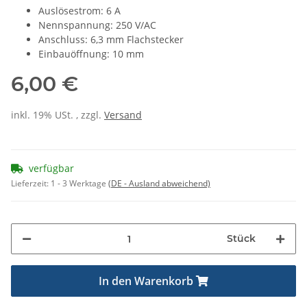
Auslösestrom: 6 A
Nennspannung: 250 V/AC
Anschluss: 6,3 mm Flachstecker
Einbauöffnung: 10 mm
6,00 €
inkl. 19% USt. , zzgl.
Versand
verfügbar
Lieferzeit:
1 - 3 Werktage
(DE - Ausland abweichend)
Stück
In den Warenkorb
ading...