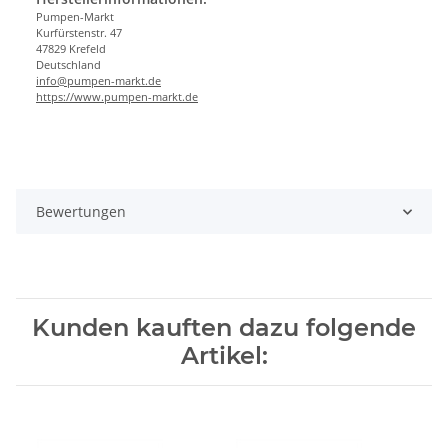
Pumpen-Markt
Kurfürstenstr. 47
47829 Krefeld
Deutschland
info@pumpen-markt.de
https://www.pumpen-markt.de
Bewertungen
Kunden kauften dazu folgende
Artikel: