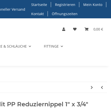
Startseite
Registrieren
Mein Konto
hneller Versand
Kontakt
Öffnungszeiten
0,00 €
E & SCHLÄUCHE
FITTINGE
lit PP Reduziernippel 1" x 3/4"