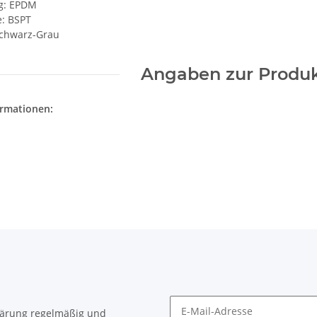
g: EPDM
: BSPT
Schwarz-Grau
Angaben zur Produk
ormationen:
lärung
regelmäßig und