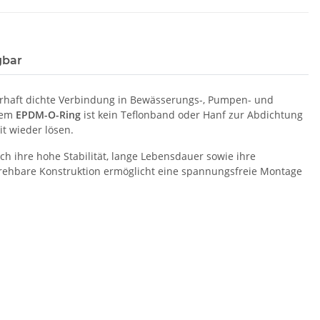
gbar
erhaft dichte Verbindung in Bewässerungs-, Pumpen- und
tem
EPDM-O-Ring
ist kein Teflonband oder Hanf zur Abdichtung
it wieder lösen.
ch ihre hohe Stabilität, lange Lebensdauer sowie ihre
drehbare Konstruktion ermöglicht eine spannungsfreie Montage