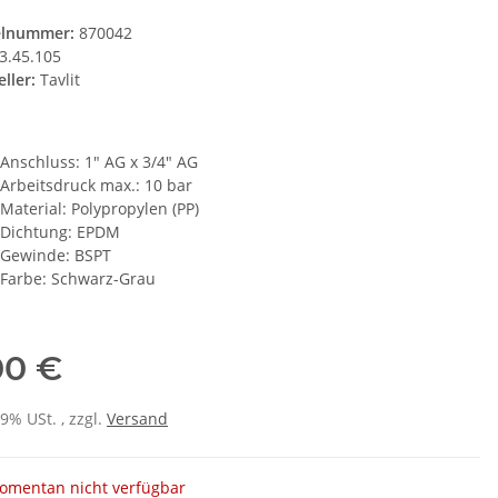
elnummer:
870042
3.45.105
ller:
Tavlit
Anschluss: 1" AG x 3/4" AG
Arbeitsdruck max.: 10 bar
Material: Polypropylen (PP)
Dichtung: EPDM
Gewinde: BSPT
Farbe: Schwarz-Grau
00 €
19% USt. , zzgl.
Versand
omentan nicht verfügbar