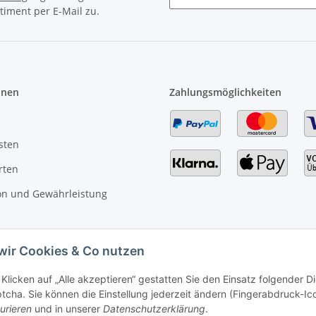
timent per E-Mail zu.
Newsletter Abonnieren
onen
Zahlungsmöglichkeiten
sten
rten
on und Gewährleistung
wir Cookies & Co nutzen
Klicken auf „Alle akzeptieren“ gestatten Sie den Einsatz folgender 
cha. Sie können die Einstellung jederzeit ändern (Fingerabdruck-Icon
urieren
und in unserer
Datenschutzerklärung
.