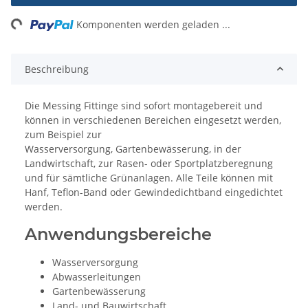
ng...
Komponenten werden geladen ...
Beschreibung
Die Messing Fittinge sind sofort montagebereit und
können in verschiedenen Bereichen eingesetzt werden,
zum Beispiel zur
Wasserversorgung, Gartenbewässerung, in der
Landwirtschaft, zur Rasen- oder Sportplatzberegnung
und für sämtliche Grünanlagen. Alle Teile können mit
Hanf, Teflon-Band oder Gewindedichtband eingedichtet
werden.
Anwendungsbereiche
Wasserversorgung
Abwasserleitungen
Gartenbewässerung
Land- und Bauwirtschaft