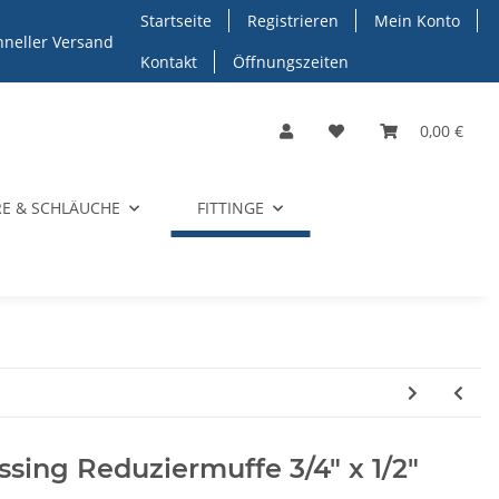
Startseite
Registrieren
Mein Konto
hneller Versand
Kontakt
Öffnungszeiten
0,00 €
E & SCHLÄUCHE
FITTINGE
sing Reduziermuffe 3/4" x 1/2"