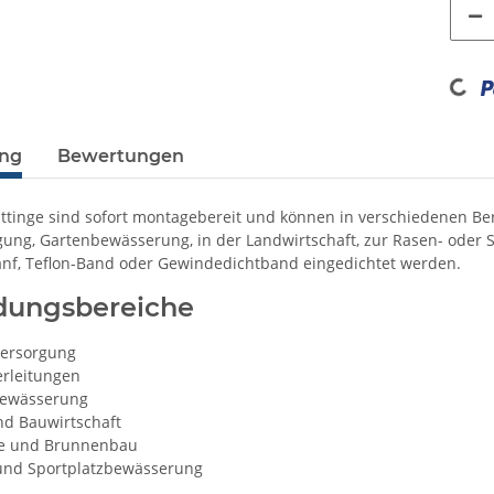
Loading...
ung
Bewertungen
ittinge sind sofort montagebereit und können in verschiedenen Be
ung, Gartenbewässerung, in der Landwirtschaft, zur Rasen- oder S
nf, Teflon-Band oder Gewindedichtband eingedichtet werden.
ungsbereiche
ersorgung
rleitungen
ewässerung
nd Bauwirtschaft
ie und Brunnenbau
und Sportplatzbewässerung