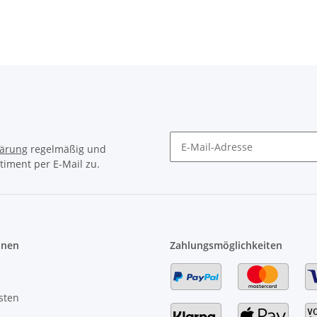
lärung
regelmäßig und
timent per E-Mail zu.
Newsletter Abonnieren
onen
Zahlungsmöglichkeiten
sten