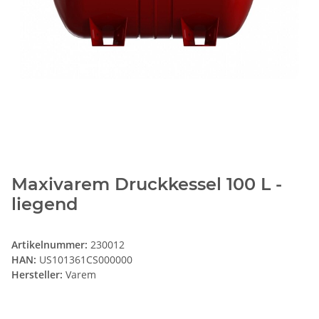
Maxivarem Druckkessel 100 L -
liegend
Artikelnummer:
230012
HAN:
US101361CS000000
Hersteller:
Varem