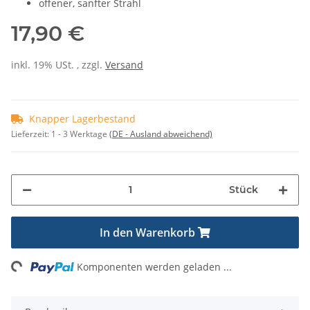
offener, sanfter Strahl
17,90 €
inkl. 19% USt. , zzgl.
Versand
Knapper Lagerbestand
Lieferzeit:
1 - 3 Werktage
(DE - Ausland abweichend)
Stück
In den Warenkorb
ng...
Komponenten werden geladen ...