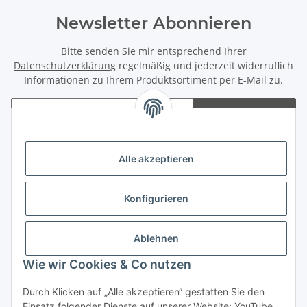
Newsletter Abonnieren
Bitte senden Sie mir entsprechend Ihrer
Datenschutzerklärung
regelmäßig und jederzeit widerruflich
Informationen zu Ihrem Produktsortiment per E-Mail zu.
Abonnieren
Newsletter Abonnieren
Alle akzeptieren
Rechtliches
Konfigurieren
Informationen
Zahlungsmöglichkeiten
Ablehnen
Wie wir Cookies & Co nutzen
Durch Klicken auf „Alle akzeptieren“ gestatten Sie den
Einsatz folgender Dienste auf unserer Website: YouTube,