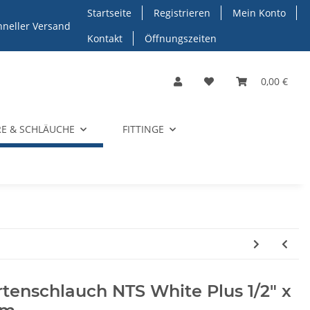
Startseite
Registrieren
Mein Konto
hneller Versand
Kontakt
Öffnungszeiten
0,00 €
E & SCHLÄUCHE
FITTINGE
tenschlauch NTS White Plus 1/2" x