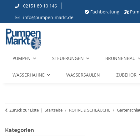
02151 89 10 146
Fachberatung
Pum
info@pumpen-markt.de
PUMPEN
STEUERUNGEN
BRUNNENBAU
WASSERHÄHNE
WASSERSÄULEN
ZUBEHÖR
Zurück zur Liste
Startseite
ROHRE & SCHLÄUCHE
Gartenschlä
Kategorien