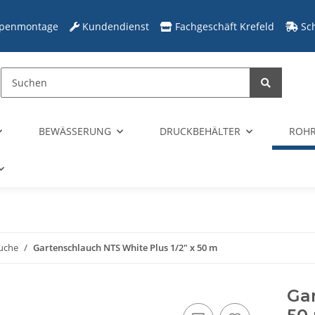
penmontage
Kundendienst
Fachgeschäft Krefeld
Sc
BEWÄSSERUNG
DRUCKBEHÄLTER
ROHR
uche
Gartenschlauch NTS White Plus 1/2" x 50 m
Gar