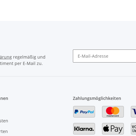
lärung
regelmäßig und
timent per E-Mail zu.
Newsletter Abonnieren
onen
Zahlungsmöglichkeiten
sten
rten