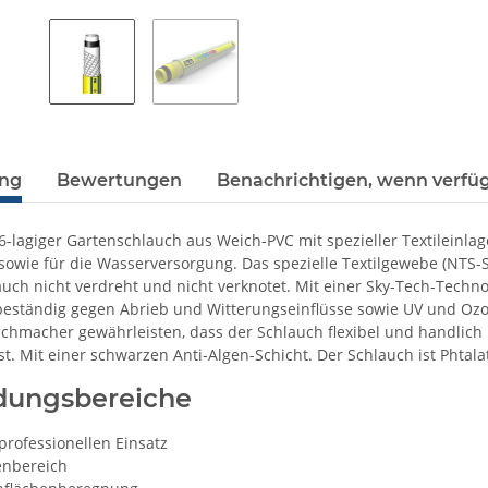
ung
Bewertungen
Benachrichtigen, wenn verfü
-lagiger Gartenschlauch aus Weich-PVC mit spezieller Textileinlage
owie für die Wasserversorgung. Das spezielle Textilgewebe (NTS-Sys
auch nicht verdreht und nicht verknotet. Mit einer Sky-Tech-Techno
beständig gegen Abrieb und Witterungseinflüsse sowie UV und Ozon
ichmacher gewährleisten, dass der Schlauch flexibel und handlich 
. Mit einer schwarzen Anti-Algen-Schicht. Der Schlauch ist Phtalat
ungsbereiche
professionellen Einsatz
enbereich