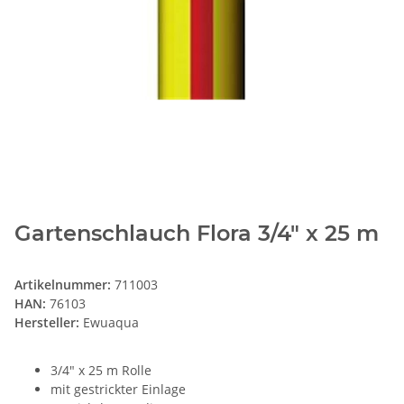
Gartenschlauch Flora 3/4" x 25 m
Artikelnummer:
711003
HAN:
76103
Hersteller:
Ewuaqua
3/4" x 25 m Rolle
mit gestrickter Einlage