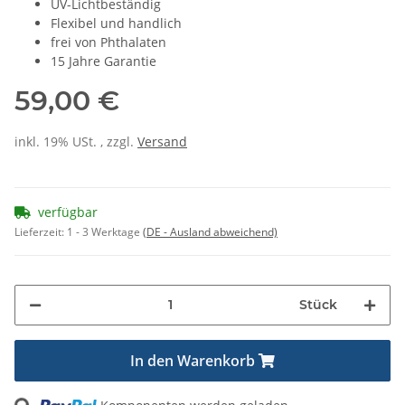
UV-Lichtbeständig
Flexibel und handlich
frei von Phthalaten
15 Jahre Garantie
59,00 €
inkl. 19% USt. , zzgl.
Versand
verfügbar
Lieferzeit:
1 - 3 Werktage
(DE - Ausland abweichend)
Stück
In den Warenkorb
ading...