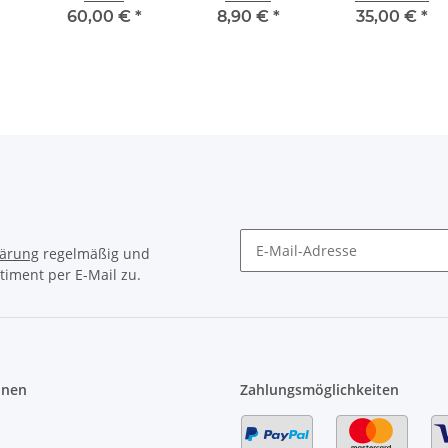
60,00 €
*
8,90 €
*
35,00 €
*
lärung
regelmäßig und
timent per E-Mail zu.
Newsletter Abonnieren
onen
Zahlungsmöglichkeiten