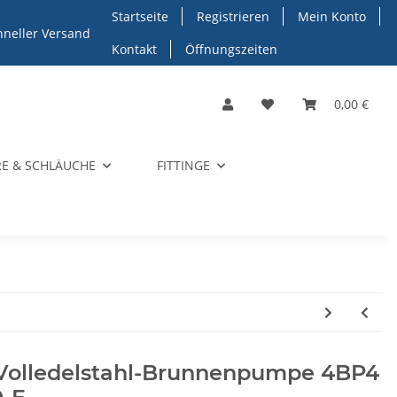
Startseite
Registrieren
Mein Konto
hneller Versand
Kontakt
Öffnungszeiten
0,00 €
E & SCHLÄUCHE
FITTINGE
 Volledelstahl-Brunnenpumpe 4BP4