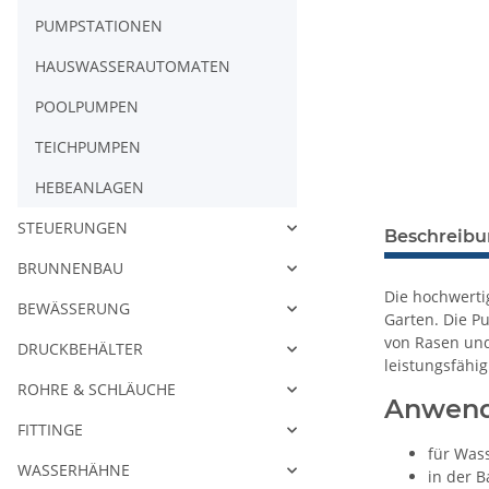
PUMPSTATIONEN
HAUSWASSERAUTOMATEN
POOLPUMPEN
TEICHPUMPEN
HEBEANLAGEN
STEUERUNGEN
Beschreib
BRUNNENBAU
Die hochwerti
BEWÄSSERUNG
Garten. Die P
von Rasen und
DRUCKBEHÄLTER
leistungsfähi
ROHRE & SCHLÄUCHE
Anwend
FITTINGE
für Was
WASSERHÄHNE
in der B