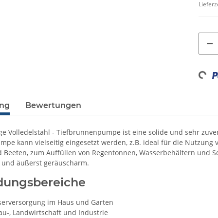
Lieferz
Loadin
ung
Bewertungen
ge Volledelstahl - Tiefbrunnenpumpe ist eine solide und sehr zu
umpe kann vielseitig eingesetzt werden, z.B. ideal für die Nutzu
 Beeten, zum Auffüllen von Regentonnen, Wasserbehältern und S
g und äußerst geräuscharm.
ungsbereiche
serversorgung im Haus und Garten
au-, Landwirtschaft und Industrie