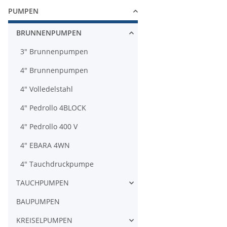
PUMPEN
BRUNNENPUMPEN
3" Brunnenpumpen
4" Brunnenpumpen
4" Volledelstahl
4" Pedrollo 4BLOCK
4" Pedrollo 400 V
4" EBARA 4WN
4" Tauchdruckpumpe
TAUCHPUMPEN
BAUPUMPEN
KREISELPUMPEN