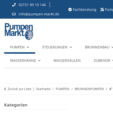
02151 89 10 146
Fachberatung
Pum
info@pumpen-markt.de
PUMPEN
STEUERUNGEN
BRUNNENBAU
WASSERHÄHNE
WASSERSÄULEN
ZUBEHÖR
Zurück zur Liste
Startseite
PUMPEN
BRUNNENPUMPEN
4"
Kategorien