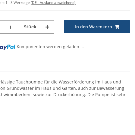
eit:
1 - 3 Werktage
(DE - Ausland abweichend)
In den Warenkorb
Stück
Komponenten werden geladen ...
g...
verlässige Tauchpumpe für die Wasserförderung im Haus und
ng von Grundwasser im Haus und Garten, auch zur Bewässerung
chwimmbecken. sowie zur Druckerhöhung. Die Pumpe ist sehr